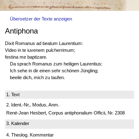
Übersetzer der Texte anzeigen
Antiphona
Dixit Romanus ad beatum Laurentium:
Video in te iuvenem pulcherrimum;
festina me baptizare.
Da sprach Romanus zum heiligen Laurentius:
Ich sehe in dir einen sehr schönen Jüngling;
beeile dich, mich zu taufen.
1. Text
2. Ident.-Nr., Modus, Anm.
René-Jean Hesbert, Corpus antiphonalium Officii, Nr. 2308
3. Kalender
4. Theolog. Kommentar