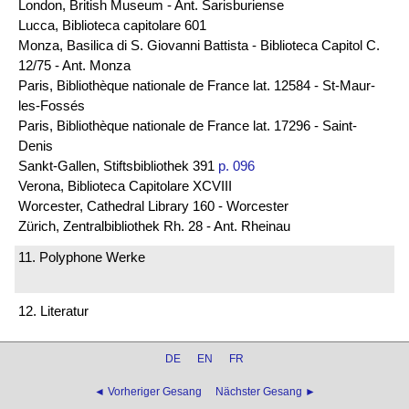
London, British Museum - Ant. Sarisburiense
Lucca, Biblioteca capitolare 601
Monza, Basilica di S. Giovanni Battista - Biblioteca Capitol C.
12/75 - Ant. Monza
Paris, Bibliothèque nationale de France lat. 12584 - St-Maur-
les-Fossés
Paris, Bibliothèque nationale de France lat. 17296 - Saint-
Denis
Sankt-Gallen, Stiftsbibliothek 391
p. 096
Verona, Biblioteca Capitolare XCVIII
Worcester, Cathedral Library 160 - Worcester
Zürich, Zentralbibliothek Rh. 28 - Ant. Rheinau
11. Polyphone Werke
12. Literatur
DE
EN
FR
◄ Vorheriger Gesang
Nächster Gesang ►