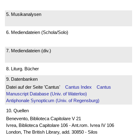
5. Musikanalysen
6. Mediendateien (Schola/Solo)
7. Mediendateien (div.)
8. Liturg. Bücher
9. Datenbanken
Datei auf der Seite 'Cantus'
Cantus Index
Cantus
Manuscript Database (Univ. of Waterloo)
Antiphonale Synopticum (Univ. of Regensburg)
10. Quellen
Benevento, Biblioteca Capitolare V 21
Ivrea, Biblioteca Capitolare 106 - Ant.rom. Ivrea IV 106
London, The British Library, add. 30850 - Silos