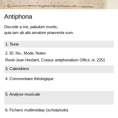
Antiphona
Discede a me, pabulum mortis,
quia iam ab alio amatore praeventa sum.
1. Texte
2. ID. No., Mode, Notes
René-Jean Hesbert, Corpus antiphonalium Officii, nr. 2251
3. Calendriers
4. Commentaire théologique
5. Analyse musicale
6. Fichiers multimédias (schola/solo)