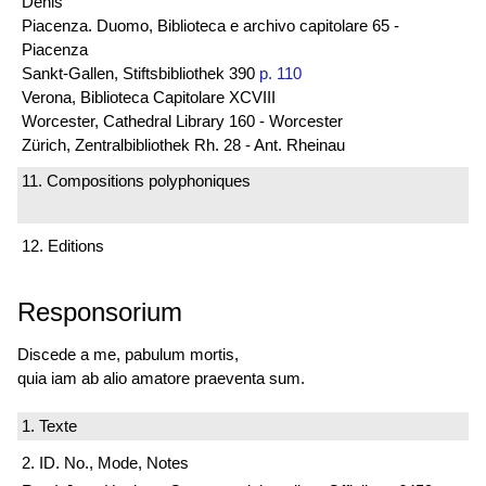
Denis
Piacenza. Duomo, Biblioteca e archivo capitolare 65 -
Piacenza
Sankt-Gallen, Stiftsbibliothek 390
p. 110
Verona, Biblioteca Capitolare XCVIII
Worcester, Cathedral Library 160 - Worcester
Zürich, Zentralbibliothek Rh. 28 - Ant. Rheinau
11. Compositions polyphoniques
12. Editions
Responsorium
Discede a me, pabulum mortis,
quia iam ab alio amatore praeventa sum.
1. Texte
2. ID. No., Mode, Notes