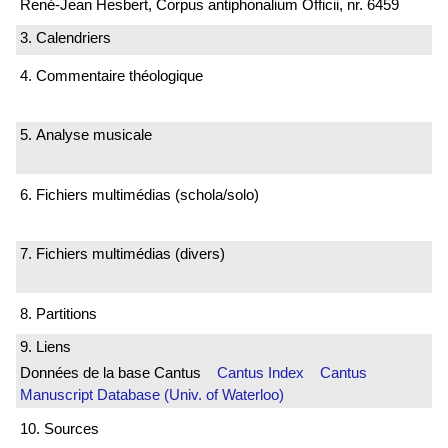
René-Jean Hesbert, Corpus antiphonalium Officii, nr. 6459
3. Calendriers
4. Commentaire théologique
5. Analyse musicale
6. Fichiers multimédias (schola/solo)
7. Fichiers multimédias (divers)
8. Partitions
9. Liens
Données de la base Cantus
Cantus Index
Cantus
Manuscript Database (Univ. of Waterloo)
10. Sources