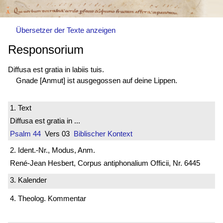
Übersetzer der Texte anzeigen
Responsorium
Diffusa est
gratia in labiis tuis.
Gnade [Anmut] ist ausgegossen auf deine Lippen.
1. Text
Diffusa est gratia in ...
Psalm 44
Vers 03
Biblischer Kontext
2. Ident.-Nr., Modus, Anm.
René-Jean Hesbert, Corpus antiphonalium Officii, Nr. 6445
3. Kalender
4. Theolog. Kommentar