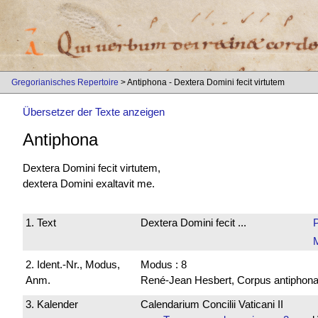
Gregorianisches Repertoire
> Antiphona - Dextera Domini fecit virtutem
Übersetzer der Texte anzeigen
Antiphona
Dextera Domini fecit virtutem,
dextera Domini exaltavit me.
1. Text
Dextera Domini fecit ...
2. Ident.-Nr., Modus,
Modus : 8
Anm.
René-Jean Hesbert, Corpus antiphonali
3. Kalender
Calendarium Concilii Vaticani II