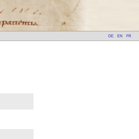
DE
EN
FR