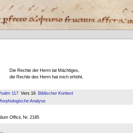
Die Rechte der Herrn tat Mächtiges,
die Rechte des Herrn hat mich erhöht.
Psalm 117
Vers 16
Biblischer Kontext
Morphologische Analyse
um Officii, Nr. 2185