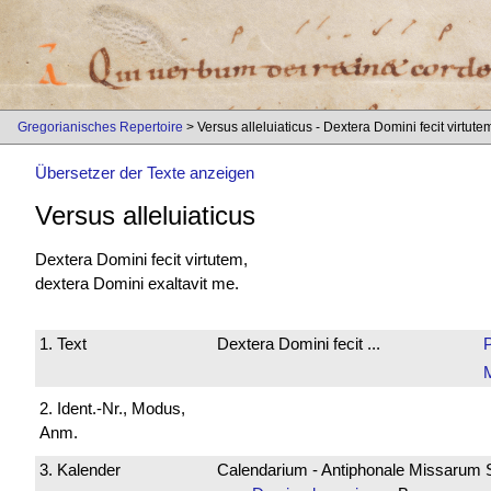
Gregorianisches Repertoire
> Versus alleluiaticus - Dextera Domini fecit virtute
Übersetzer der Texte anzeigen
Versus alleluiaticus
Dextera Domini fecit virtutem,
dextera Domini exaltavit me.
1. Text
Dextera Domini fecit ...
2. Ident.-Nr., Modus,
Anm.
3. Kalender
Calendarium - Antiphonale Missarum 