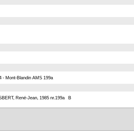
-44 - Mont-Blandin AMS 199a
ESBERT, René-Jean, 1985 nr.199a B