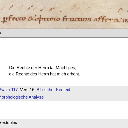
m
Die Rechte der Herrn tat Mächtiges,
die Rechte des Herrn hat mich erhöht.
Psalm 117
Vers 16
Biblischer Kontext
Morphologische Analyse
Sextuplex