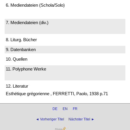
6. Mediendateien (Schola/Solo)
7. Mediendateien (div.)
8. Liturg. Bücher
9. Datenbanken
10. Quellen
11. Polyphone Werke
12. Literatur
Esthétique grégorienne , FERRETTI, Paolo, 1938 p.71
DE
EN
FR
◄ Vorheriger Titel
Nächster Titel ►