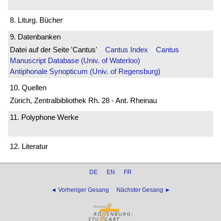
8. Liturg. Bücher
9. Datenbanken
Datei auf der Seite 'Cantus'
Cantus Index
Cantus
Manuscript Database (Univ. of Waterloo)
Antiphonale Synopticum (Univ. of Regensburg)
10. Quellen
Zürich, Zentralbibliothek Rh. 28 - Ant. Rheinau
11. Polyphone Werke
12. Literatur
DE
EN
FR
◄ Vorheriger Gesang
Nächster Gesang ►