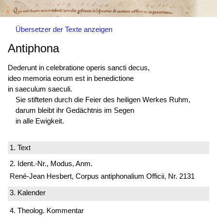
Übersetzer der Texte anzeigen
Antiphona
Dederunt in celebratione operis sancti decus,
ideo memoria eorum est in benedictione
in saeculum saeculi.
Sie stifteten durch die Feier des heiligen Werkes Ruhm,
darum bleibt ihr Gedächtnis im Segen
in alle Ewigkeit.
1. Text
2. Ident.-Nr., Modus, Anm.
René-Jean Hesbert, Corpus antiphonalium Officii, Nr. 2131
3. Kalender
4. Theolog. Kommentar