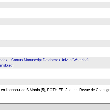
Index
Cantus Manuscript Database (Univ. of Waterloo)
ensburg)
en l'honneur de S.Martin (5), POTHIER, Joseph. Revue de Chant gr