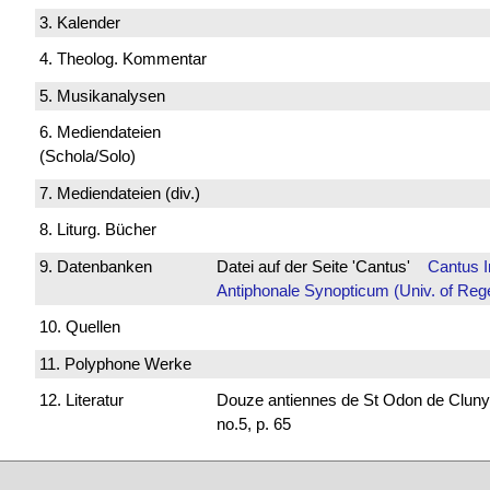
3. Kalender
4. Theolog. Kommentar
5. Musikanalysen
6. Mediendateien
(Schola/Solo)
7. Mediendateien (div.)
8. Liturg. Bücher
9. Datenbanken
Datei auf der Seite 'Cantus'
Cantus 
Antiphonale Synopticum (Univ. of Reg
10. Quellen
11. Polyphone Werke
12. Literatur
Douze antiennes de St Odon de Cluny 
no.5, p. 65