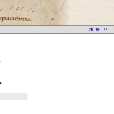
DE
EN
FR
,
n.