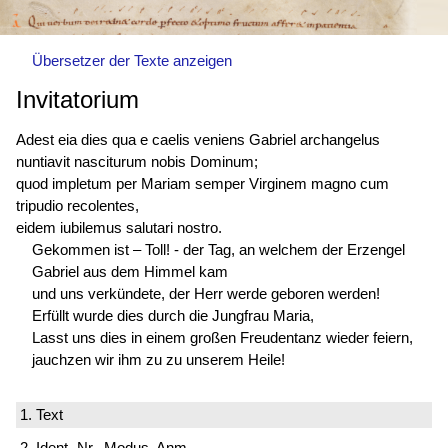
Übersetzer der Texte anzeigen
Invitatorium
Adest eia dies qua e caelis veniens Gabriel archangelus
nuntiavit nasciturum nobis Dominum;
quod impletum per Mariam semper Virginem magno cum
tripudio recolentes,
eidem iubilemus salutari nostro.
Gekommen ist – Toll! - der Tag, an welchem der Erzengel
Gabriel aus dem Himmel kam
und uns verkündete, der Herr werde geboren werden!
Erfüllt wurde dies durch die Jungfrau Maria,
Lasst uns dies in einem großen Freudentanz wieder feiern,
jauchzen wir ihm zu zu unserem Heile!
1. Text
2. Ident.-Nr., Modus, Anm.