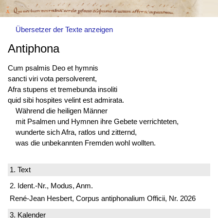
Übersetzer der Texte anzeigen
Antiphona
Cum psalmis Deo et hymnis
sancti viri vota persolverent,
Afra stupens et tremebunda insoliti
quid sibi hospites velint est admirata.
Während die heiligen Männer
mit Psalmen und Hymnen ihre Gebete verrichteten,
wunderte sich Afra, ratlos und zitternd,
was die unbekannten Fremden wohl wollten.
1. Text
2. Ident.-Nr., Modus, Anm.
René-Jean Hesbert, Corpus antiphonalium Officii, Nr. 2026
3. Kalender