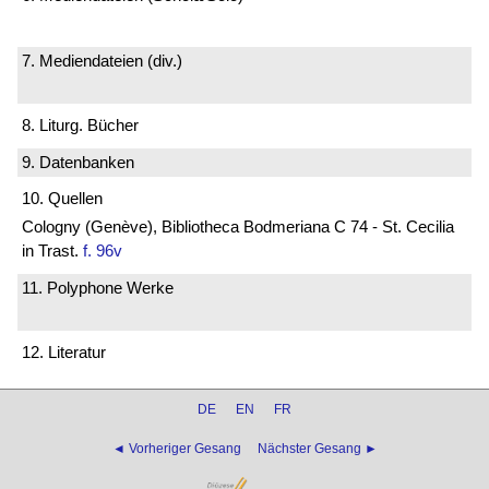
7. Mediendateien (div.)
8. Liturg. Bücher
9. Datenbanken
10. Quellen
Cologny (Genève), Bibliotheca Bodmeriana C 74 - St. Cecilia
in Trast.
f. 96v
11. Polyphone Werke
12. Literatur
DE
EN
FR
◄ Vorheriger Gesang
Nächster Gesang ►