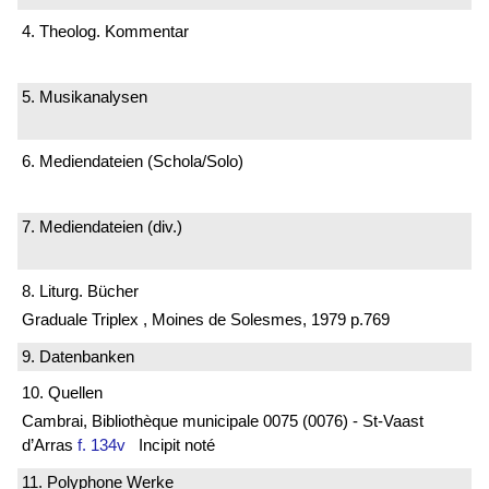
4. Theolog. Kommentar
5. Musikanalysen
6. Mediendateien (Schola/Solo)
7. Mediendateien (div.)
8. Liturg. Bücher
Graduale Triplex , Moines de Solesmes, 1979 p.769
9. Datenbanken
10. Quellen
Cambrai, Bibliothèque municipale 0075 (0076) - St-Vaast
d’Arras
f. 134v
Incipit noté
11. Polyphone Werke