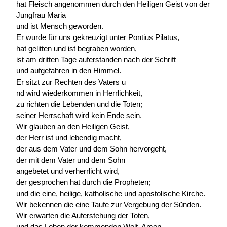
hat Fleisch angenommen durch den Heiligen Geist von der
Jungfrau Maria
und ist Mensch geworden.
Er wurde für uns gekreuzigt unter Pontius Pilatus,
hat gelitten und ist begraben worden,
ist am dritten Tage auferstanden nach der Schrift
und aufgefahren in den Himmel.
Er sitzt zur Rechten des Vaters u
nd wird wiederkommen in Herrlichkeit,
zu richten die Lebenden und die Toten;
seiner Herrschaft wird kein Ende sein.
Wir glauben an den Heiligen Geist,
der Herr ist und lebendig macht,
der aus dem Vater und dem Sohn hervorgeht,
der mit dem Vater und dem Sohn
angebetet und verherrlicht wird,
der gesprochen hat durch die Propheten;
und die eine, heilige, katholische und apostolische Kirche.
Wir bekennen die eine Taufe zur Vergebung der Sünden.
Wir erwarten die Auferstehung der Toten,
und das Leben der kommenden Welt. Amen.