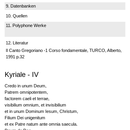
9. Datenbanken
10. Quellen
11. Polyphone Werke
12. Literatur
Il Canto Gregoriano -1 Corso fondamentale, TURCO, Alberto,
1991 p.32
Kyriale
-
IV
Credo in unum Deum,
Patrem omnipotentem,
factorem caeli et terrae,
visibilium omnium, et invisibilium
et in unum Dominum Iesum, Christum,
Filium Dei unigenitum
et ex Patre natum ante omnia saecula.