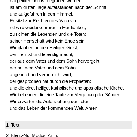
hat gelitten und ist begraben worden,
ist am dritten Tage auferstanden nach der Schrift
und aufgefahren in den Himmel.
Er sitzt zur Rechten des Vaters u
nd wird wiederkommen in Herrlichkeit,
zu richten die Lebenden und die Toten;
seiner Herrschaft wird kein Ende sein.
Wir glauben an den Heiligen Geist,
der Herr ist und lebendig macht,
der aus dem Vater und dem Sohn hervorgeht,
der mit dem Vater und dem Sohn
angebetet und verherrlicht wird,
der gesprochen hat durch die Propheten;
und die eine, heilige, katholische und apostolische Kirche.
Wir bekennen die eine Taufe zur Vergebung der Sünden.
Wir erwarten die Auferstehung der Toten,
und das Leben der kommenden Welt. Amen.
1. Text
2. Ident.-Nr., Modus, Anm.