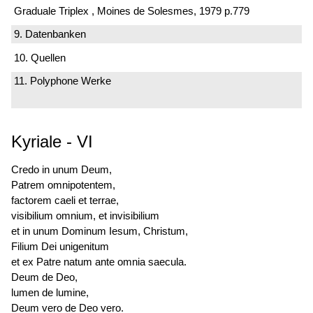
Graduale Triplex , Moines de Solesmes, 1979 p.779
9. Datenbanken
10. Quellen
11. Polyphone Werke
Kyriale
-
VI
Credo in unum Deum,
Patrem omnipotentem,
factorem caeli et terrae,
visibilium omnium, et invisibilium
et in unum Dominum Iesum, Christum,
Filium Dei unigenitum
et ex Patre natum ante omnia saecula.
Deum de Deo,
lumen de lumine,
Deum vero de Deo vero.