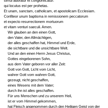
simul adoratur et conglorificatur:
qui
locutus est
per prohetas.
Et unam, sanctam, catholicam, et apostolicam Ecclesiam.
Confiteor unum baptisma in remissionem peccatorum
et expecto resurrectionem mortuorum
et vitam venturi saeculi. Amen.
Wir glauben an den einen Gott,
den Vater, den Allmächtigen,
der alles geschaffen hat, Himmel und Erde,
die sichtbare und die unsichtbare Welt.
Und an den einen Herrn Jesus Christus,
Gottes eingeborenen Sohn,
aus dem Vater geboren vor aller Zeit:
Gott von Gott, Licht vom Licht,
wahrer Gott vom wahren Gott,
gezeugt, nicht geschaffen,
eines Wesens mit dem Vater;
durch ihn ist alles geschaffen.
Für uns Menschen und zu unserem Heil,
ist er vom Himmel gekommen,
hat Fleisch angenommen durch den Heiligen Geist von der