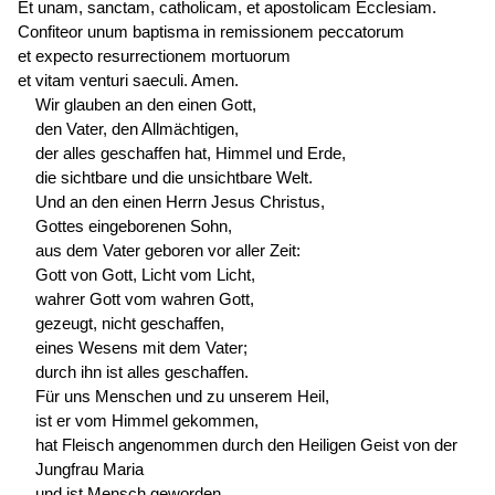
Et unam, sanctam, catholicam, et apostolicam Ecclesiam.
Confiteor unum baptisma in remissionem peccatorum
et expecto resurrectionem mortuorum
et vitam venturi saeculi. Amen.
Wir glauben an den einen Gott,
den Vater, den Allmächtigen,
der alles geschaffen hat, Himmel und Erde,
die sichtbare und die unsichtbare Welt.
Und an den einen Herrn Jesus Christus,
Gottes eingeborenen Sohn,
aus dem Vater geboren vor aller Zeit:
Gott von Gott, Licht vom Licht,
wahrer Gott vom wahren Gott,
gezeugt, nicht geschaffen,
eines Wesens mit dem Vater;
durch ihn ist alles geschaffen.
Für uns Menschen und zu unserem Heil,
ist er vom Himmel gekommen,
hat Fleisch angenommen durch den Heiligen Geist von der
Jungfrau Maria
und ist Mensch geworden.