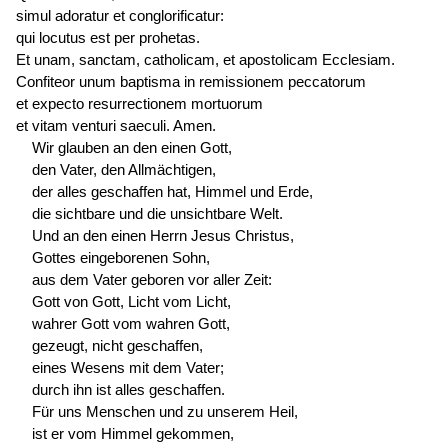
simul adoratur et conglorificatur:
qui
locutus est
per prohetas.
Et unam, sanctam, catholicam, et apostolicam Ecclesiam.
Confiteor unum baptisma in remissionem peccatorum
et expecto resurrectionem mortuorum
et vitam venturi saeculi. Amen.
Wir glauben an den einen Gott,
den Vater, den Allmächtigen,
der alles geschaffen hat, Himmel und Erde,
die sichtbare und die unsichtbare Welt.
Und an den einen Herrn Jesus Christus,
Gottes eingeborenen Sohn,
aus dem Vater geboren vor aller Zeit:
Gott von Gott, Licht vom Licht,
wahrer Gott vom wahren Gott,
gezeugt, nicht geschaffen,
eines Wesens mit dem Vater;
durch ihn ist alles geschaffen.
Für uns Menschen und zu unserem Heil,
ist er vom Himmel gekommen,