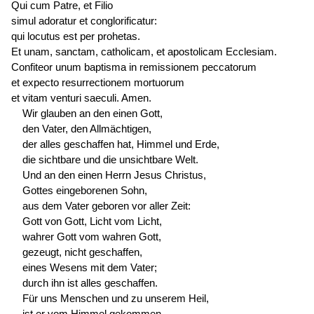
Qui cum Patre, et Filio
simul adoratur et conglorificatur:
qui
locutus est
per prohetas.
Et unam, sanctam, catholicam, et apostolicam Ecclesiam.
Confiteor unum baptisma in remissionem peccatorum
et expecto resurrectionem mortuorum
et vitam venturi saeculi. Amen.
Wir glauben an den einen Gott,
den Vater, den Allmächtigen,
der alles geschaffen hat, Himmel und Erde,
die sichtbare und die unsichtbare Welt.
Und an den einen Herrn Jesus Christus,
Gottes eingeborenen Sohn,
aus dem Vater geboren vor aller Zeit:
Gott von Gott, Licht vom Licht,
wahrer Gott vom wahren Gott,
gezeugt, nicht geschaffen,
eines Wesens mit dem Vater;
durch ihn ist alles geschaffen.
Für uns Menschen und zu unserem Heil,
ist er vom Himmel gekommen,