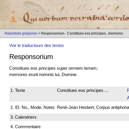
Répertoire grégorien
> Responsorium - Constitues eos principes...memores
Voir le traducteurs des textes
Responsorium
Constitues eos principes super omnem terram;
memores erunt nominis tui, Domine.
1. Texte
Constitues eos principes ...
P
2. ID. No., Mode, Notes
René-Jean Hesbert, Corpus antiphonali
3. Calendriers
4. Commentaire