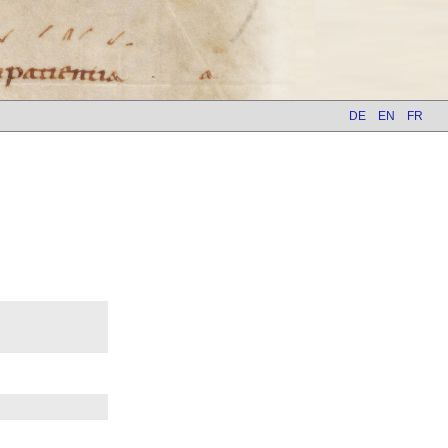
DE
EN
FR