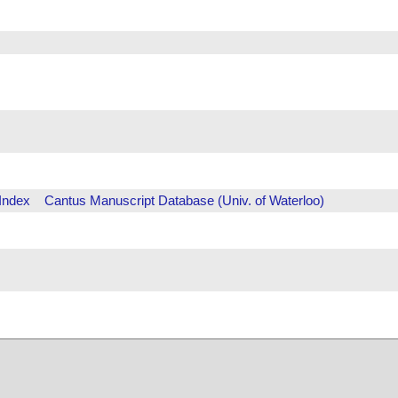
Index
Cantus Manuscript Database (Univ. of Waterloo)