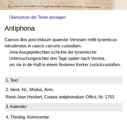
Übersetzer der Texte anzeigen
Antiphona
Caesos illos post triduum quaestor Veronam mittit tyrannicus
retrudendos in caecis carceris custodiam.
Jene Ausgepeitschten schickte der tyrannische
Untersuchungsrichter drei Tage später nach Verona,
um sie in die Haft in einem finsteren Kerker zurückzustoßen.
1. Text
2. Ident.-Nr., Modus, Anm.
René-Jean Hesbert, Corpus antiphonalium Officii, Nr. 1753
3. Kalender
4. Theolog. Kommentar