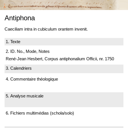
Antiphona
Caeciliam intra in cubiculum orantem invenit.
1. Texte
2. ID. No., Mode, Notes
René-Jean Hesbert, Corpus antiphonalium Officii, nr. 1750
3. Calendriers
4. Commentaire théologique
5. Analyse musicale
6. Fichiers multimédias (schola/solo)