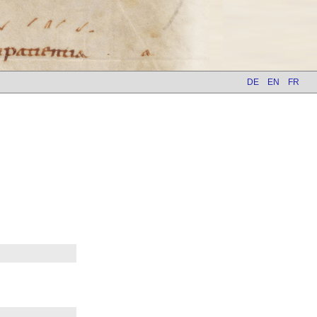
DE
EN
FR