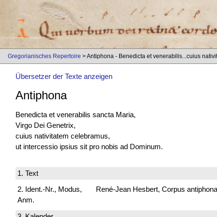
Gregorianisches Repertoire
> Antiphona - Benedicta et venerabilis...cuius nativ
Übersetzer der Texte anzeigen
Antiphona
Benedicta et venerabilis sancta Maria,
Virgo Dei Genetrix,
cuius nativitatem celebramus,
ut intercessio ipsius sit pro nobis ad Dominum.
1. Text
2. Ident.-Nr., Modus,
René-Jean Hesbert, Corpus antiphonali
Anm.
3. Kalender