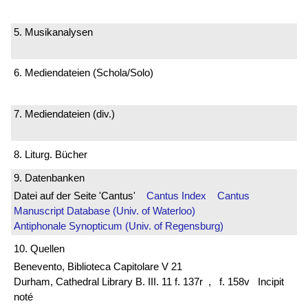
5. Musikanalysen
6. Mediendateien (Schola/Solo)
7. Mediendateien (div.)
8. Liturg. Bücher
9. Datenbanken
Datei auf der Seite 'Cantus'
Cantus Index
Cantus
Manuscript Database (Univ. of Waterloo)
Antiphonale Synopticum (Univ. of Regensburg)
10. Quellen
Benevento, Biblioteca Capitolare V 21
Durham, Cathedral Library B. III. 11 f. 137r
, f. 158v Incipit
noté