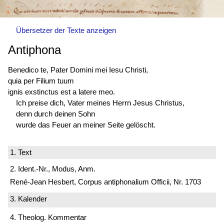
Übersetzer der Texte anzeigen
Antiphona
Benedico te, Pater Domini mei Iesu Christi,
quia per Filium tuum
ignis
exstinctus est
a latere meo.
Ich preise dich, Vater meines Herrn Jesus Christus,
denn durch deinen Sohn
wurde das Feuer an meiner Seite gelöscht.
1. Text
2. Ident.-Nr., Modus, Anm.
René-Jean Hesbert, Corpus antiphonalium Officii, Nr. 1703
3. Kalender
4. Theolog. Kommentar