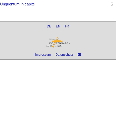
Unguentum in capite
S
DE
EN
FR
Impressum
Datenschutz