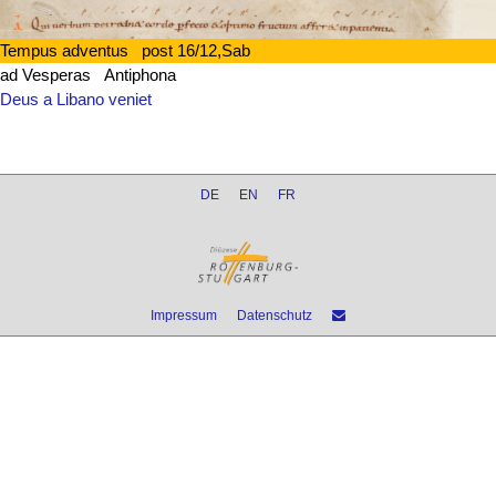
Tempus adventus post 16/12,Sab
ad Vesperas Antiphona
Deus a Libano veniet
DE
EN
FR
Impressum
Datenschutz