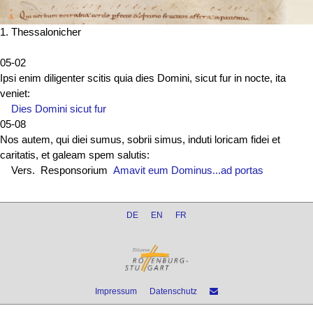
1. Thessalonicher
05-02
Ipsi enim diligenter scitis quia dies Domini, sicut fur in nocte, ita
veniet:
Dies Domini sicut fur
05-08
Nos autem, qui diei sumus, sobrii simus, induti loricam fidei et
caritatis, et galeam spem salutis:
Vers. Responsorium
Amavit eum Dominus...ad portas
DE
EN
FR
Impressum
Datenschutz