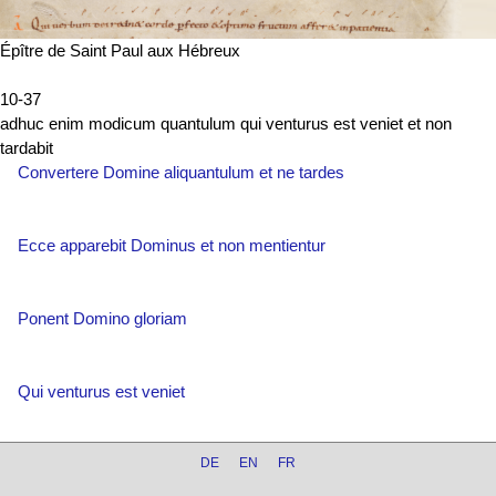
Épître de Saint Paul aux Hébreux
10-37
adhuc enim modicum quantulum qui venturus est veniet et non
tardabit
Convertere Domine aliquantulum et ne tardes
Ecce apparebit Dominus et non mentientur
Ponent Domino gloriam
Qui venturus est veniet
DE
EN
FR