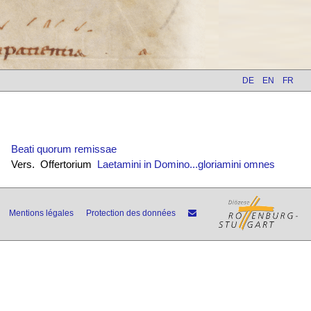
DE
EN
FR
Beati quorum remissae
Vers. Offertorium
Laetamini in Domino...gloriamini omnes
Mentions légales
Protection des données