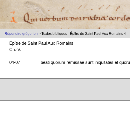
Répertoire grégorien
> Textes bibliques - Épître de Saint Paul Aux Romains 4
Épître de Saint Paul Aux Romains
Ch.-V.
04-07
beati quorum remissae sunt iniquitates et quor