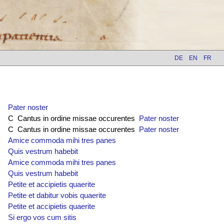
DE
EN
FR
Pater noster
C Cantus in ordine missae occurentes
Pater noster
C Cantus in ordine missae occurentes
Pater noster
Amice commoda mihi tres panes
Quis vestrum habebit
Amice commoda mihi tres panes
Quis vestrum habebit
Petite et accipietis quaerite
Petite et dabitur vobis quaerite
Petite et accipietis quaerite
Si ergo vos cum sitis