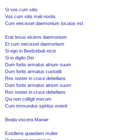
Si vos cum sitis
Vos cum sitis mali nostis
Cum eiecisset daemonium locutus est
Erat Iesus eiciens daemonium
Et cum eiecisset daemonium
Si ego in Beelzebub eicio
Si in digito Dei
Dum fortis armatus atrium suum
Dum fortis armatus custodit
Rex noster in cruce debellans
Dum fortis armatus atrium suum
Rex noster in cruce debellans
Qui non colligit mecum
Cum immundus spiritus exierit
Beata viscera Mariae
Extollens quaedam mulier