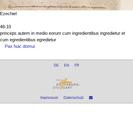
Ezechiel
46-10
princeps autem in medio eorum cum ingredientibus ingredietur et
cum egredientibus egredietur
Pax huic domui
DE
EN
FR
Impressum
Datenschutz