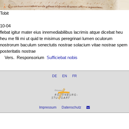
Tobit
10-04
flebat igitur mater eius inremediabilibus lacrimis atque dicebat heu
heu me fili mi ut quid te misimus peregrinari lumen oculorum
nostrorum baculum senectutis nostrae solacium vitae nostrae spem
posteritatis nostrae
Vers. Responsorium
Sufficiebat nobis
DE
EN
FR
Impressum
Datenschutz