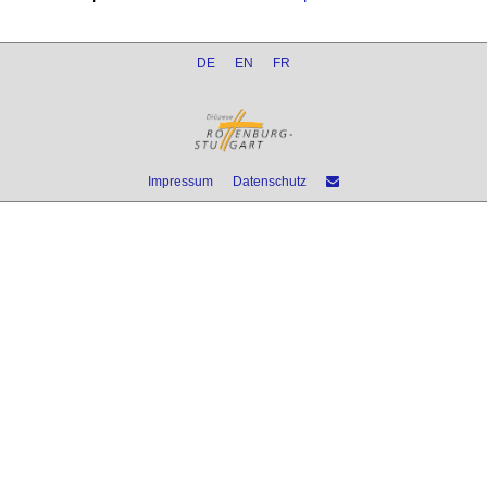
DE
EN
FR
Impressum
Datenschutz