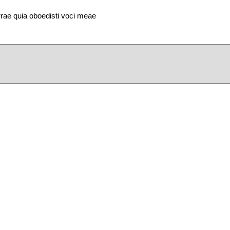
rae quia oboedisti voci meae