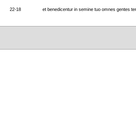
22-18
et benedicentur in semine tuo omnes gentes ter