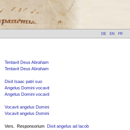
DE
EN
FR
Tentavit Deus Abraham
Tentavit Deus Abraham
Dixit Isaac patri suo
Angelus Domini vocavit
Angelus Domini vocavit
Vocavit angelus Domini
Vocavit angelus Domini
Vers. Responsorium
Dixit angelus ad Iacob