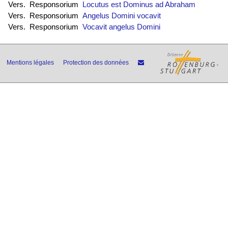
Vers. Responsorium
Locutus est Dominus ad Abraham
Vers. Responsorium
Angelus Domini vocavit
Vers. Responsorium
Vocavit angelus Domini
Mentions légales
Protection des données