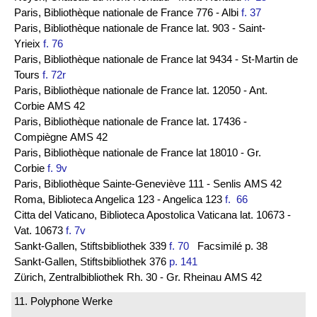
Paris, Bibliothèque nationale de France 776 - Albi
f. 37
Paris, Bibliothèque nationale de France lat. 903 - Saint-
Yrieix
f. 76
Paris, Bibliothèque nationale de France lat 9434 - St-Martin de
Tours
f. 72r
Paris, Bibliothèque nationale de France lat. 12050 - Ant.
Corbie AMS 42
Paris, Bibliothèque nationale de France lat. 17436 -
Compiègne AMS 42
Paris, Bibliothèque nationale de France lat 18010 - Gr.
Corbie
f. 9v
Paris, Bibliothèque Sainte-Geneviève 111 - Senlis AMS 42
Roma, Biblioteca Angelica 123 - Angelica 123
f. 66
Citta del Vaticano, Biblioteca Apostolica Vaticana lat. 10673 -
Vat. 10673
f. 7v
Sankt-Gallen, Stiftsbibliothek 339
f. 70
Facsimilé p. 38
Sankt-Gallen, Stiftsbibliothek 376
p. 141
Zürich, Zentralbibliothek Rh. 30 - Gr. Rheinau AMS 42
11. Polyphone Werke