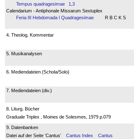
Tempus quadragesimae 1,3
Calendarium - Antiphonale Missarum Sextuplex
Feria III Hebdomada I Quadragesimae
R B C K S
4. Theolog. Kommentar
5. Musikanalysen
6. Mediendateien (Schola/Solo)
7. Mediendateien (div.)
8. Liturg. Bücher
Graduale Triplex , Moines de Solesmes, 1979 p.079
9. Datenbanken
Datei auf der Seite 'Cantus'
Cantus Index
Cantus