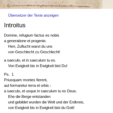
Übersetzer der Texte anzeigen
Introitus
Domine, refugium
factus es
nobis
a generatione et progenie.
Herr, Zuflucht warst du uns
von Geschlecht zu Geschlecht!
a saeculo, et in saeculum tu es.
Von Ewigkeit bis in Ewigkeit bist Du!
Ps. 1
Priusquam montes fierent,
aut formaretur terra et orbis :
a saeculo, et usque in saeculum tu es Deus.
Ehe die Berge entstanden
und gebildet wurden die Welt und der Erdkreis,
von Ewigkeit bis in Ewigkeit bist du Gott!