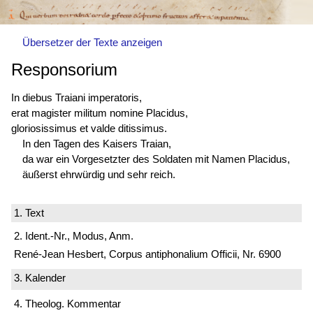
Übersetzer der Texte anzeigen
Responsorium
In diebus Traiani imperatoris,
erat magister militum nomine Placidus,
gloriosissimus et valde ditissimus.
In den Tagen des Kaisers Traian,
da war ein Vorgesetzter des Soldaten mit Namen Placidus,
äußerst ehrwürdig und sehr reich.
1. Text
2. Ident.-Nr., Modus, Anm.
René-Jean Hesbert, Corpus antiphonalium Officii, Nr. 6900
3. Kalender
4. Theolog. Kommentar