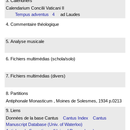
3. Calendriers
Calendarium Concilii Vaticani II
Tempus adventus 4
ad Laudes
4. Commentaire théologique
5. Analyse musicale
6. Fichiers multimédias (schola/solo)
7. Fichiers multimédias (divers)
8. Partitions
Antiphonale Monasticum , Moines de Solesmes, 1934 p.0213
9. Liens
Données de la base Cantus
Cantus Index
Cantus
Manuscript Database (Univ. of Waterloo)