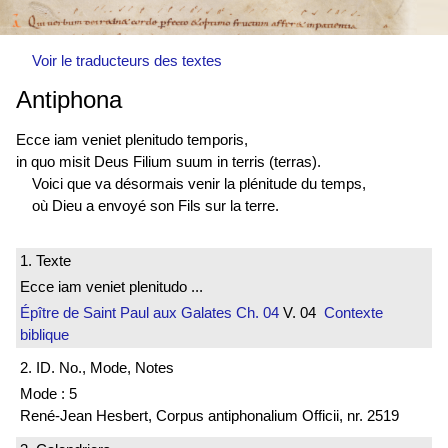
Voir le traducteurs des textes
Antiphona
Ecce iam veniet plenitudo temporis,
in quo misit Deus Filium suum in terris (terras).
Voici que va désormais venir la plénitude du temps,
où Dieu a envoyé son Fils sur la terre.
1. Texte
Ecce iam veniet plenitudo ...
Épître de Saint Paul aux Galates
Ch. 04
V. 04
Contexte
biblique
2. ID. No., Mode, Notes
Mode : 5
René-Jean Hesbert, Corpus antiphonalium Officii, nr. 2519